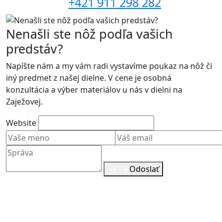
+421 911 298 282
Nenašli ste nôž podľa vašich
predstáv?
Napíšte nám a my vám radi vystavíme poukaz na nôž či
iný predmet z našej dielne. V cene je osobná
konzultácia a výber materiálov u nás v dielni na
Zaježovej.
Website
Odoslať