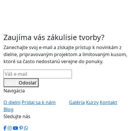
Zaujíma vás zákulisie tvorby?
Zanechajte svoj e-mail a získajte prístup k novinkám z
dielne, pripravovaným projektom a limitovaným kusom,
ktoré sa často nedostanú verejne do ponuky.
Odoslať
Navigácia
O dielni
Pridaj sa k nám
Galéria
Kurzy
Kontakt
Blog
Sledujte nás