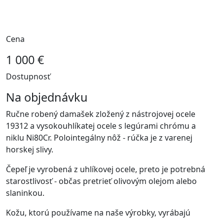
Cena
1 000 €
Dostupnosť
Na objednávku
Ručne robený damašek zložený z nástrojovej ocele
19312 a vysokouhlíkatej ocele s legúrami chrómu a
niklu Ni80Cr. Polointegálny nôž - rúčka je z varenej
horskej slivy.
Čepeľ je vyrobená z uhlíkovej ocele, preto je potrebná
starostlivosť - občas pretrieť olivovým olejom alebo
slaninkou.
Kožu, ktorú používame na naše výrobky, vyrábajú