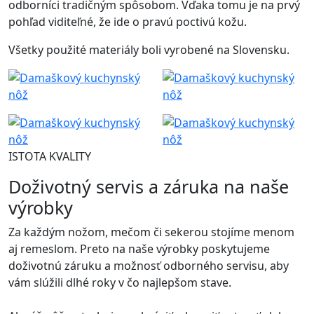
odborníci tradičným spôsobom. Vďaka tomu je na prvý
pohľad viditeľné, že ide o pravú poctivú kožu.
Všetky použité materiály boli vyrobené na Slovensku.
ISTOTA KVALITY
Doživotný servis a záruka na naše
výrobky
Za každým nožom, mečom či sekerou stojíme menom
aj remeslom. Preto na naše výrobky poskytujeme
doživotnú záruku a možnosť odborného servisu, aby
vám slúžili dlhé roky v čo najlepšom stave.