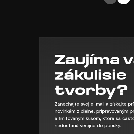
Zaujíma 
zákulisie
tvorby?
Zanechajte svoj e-mail a získajte pr
novinkám z dielne, pripravovaným p
a limitovaným kusom, ktoré sa čast
nedostanú verejne do ponuky.