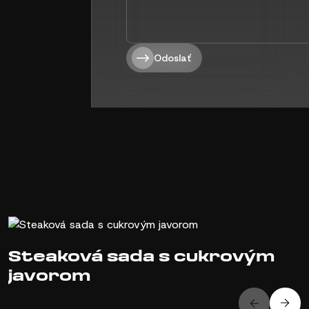
Odoslať
Steaková sada s cukrovým
javorom