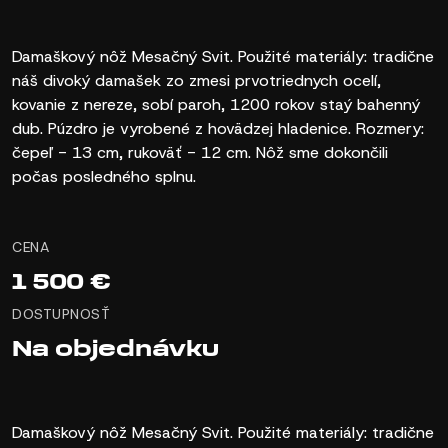
Damaškový nôž Mesačný Svit. Použité materiály: tradične
náš divoký damašek zo zmesi prvotriednych ocelí,
kovanie z nereze, sobí paroh, 1200 rokov staý bahenný
dub. Púzdro je vyrobené z hovädzej hladenice. Rozmery:
čepeľ - 13 cm, rukoväť - 12 cm. Nôž sme dokončili
počas posledného splnu.
CENA
1 500 €
DOSTUPNOSŤ
Na objednávku
Damaškový nôž Mesačný Svit. Použité materiály: tradične