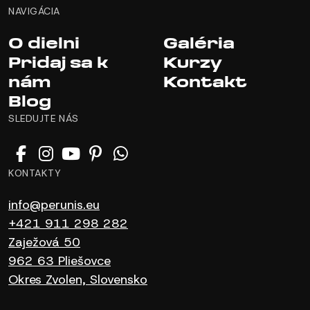
NAVIGÁCIA
O dielni
Galéria
Pridaj sa k
Kurzy
nám
Kontakt
Blog
SLEDUJTE NÁS
KONTAKTY
info@perunis.eu
+421 911 298 282
Zaježová 50
962 63 Pliešovce
Okres Zvolen, Slovensko