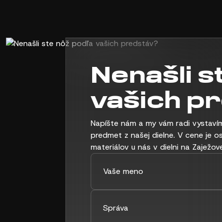
Nenašli s
vašich p
Napíšte nám a my vám radi vystavím
predmet z našej dielne. V cene je o
materiálov u nás v dielni na Zaježove