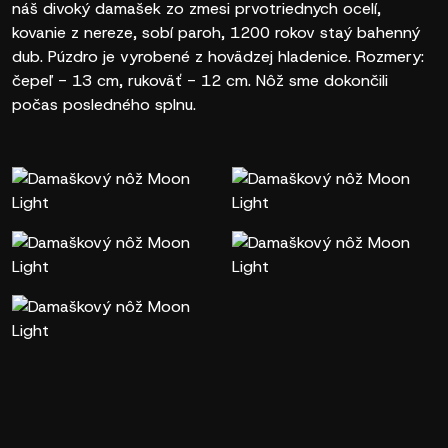
náš divoký damašek zo zmesi prvotriednych ocelí,
kovanie z nereze, sobí paroh, 1200 rokov staý bahenný
dub. Púzdro je vyrobené z hovädzej hladenice. Rozmery:
čepeľ - 13 cm, rukoväť - 12 cm. Nôž sme dokončili
počas posledného splnu.