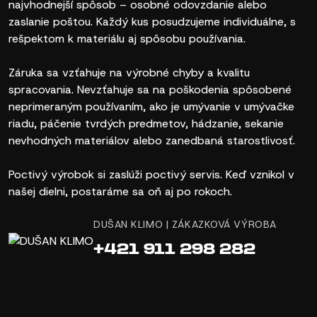
najvhodnejší spôsob – osobné odovzdanie alebo
zaslanie poštou. Každý kus posudzujeme individuálne, s
rešpektom k materiálu aj spôsobu používania.
Záruka sa vzťahuje na výrobné chyby a kvalitu
spracovania. Nevzťahuje sa na poškodenia spôsobené
neprimeraným používaním, ako je umývanie v umývačke
riadu, páčenie tvrdých predmetov, hádzanie, sekanie
nevhodných materiálov alebo zanedbaná starostlivosť.
Poctivý výrobok si zaslúži poctivý servis. Keď vznikol v
našej dielni, postaráme sa oň aj po rokoch.
DUŠAN KLIMO | ZÁKAZKOVÁ VÝROBA
+421 911 298 282