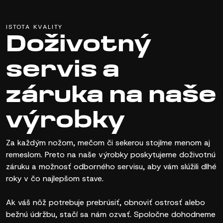
ISTOTA KVALITY
Doživotný
servis a
záruka na naše
výrobky
Za každým nožom, mečom či sekerou stojíme menom aj
remeslom. Preto na naše výrobky poskytujeme doživotnú
záruku a možnosť odborného servisu, aby vám slúžili dlhé
roky v čo najlepšom stave.
Ak váš nôž potrebuje prebrúsiť, obnoviť ostrosť alebo
bežnú údržbu, stačí sa nám ozvať. Spoločne dohodneme