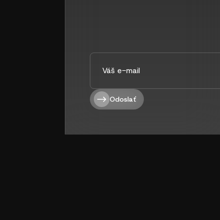
Odoslať