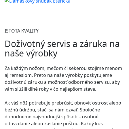
ISTOTA KVALITY
Doživotný servis a záruka na
naše výrobky
Za každým nožom, mečom či sekerou stojíme menom
aj remeslom. Preto na naše výrobky poskytujeme
doživotnú záruku a možnosť odborného servisu, aby
vám slúžili dlhé roky v čo najlepšom stave.
Ak váš nôž potrebuje prebrúsiť, obnoviť ostrosť alebo
bežnú údržbu, stačí sa nám ozvať. Spoločne
dohodneme najvhodnejší spôsob – osobné
odovzdanie alebo zaslanie poštou. Každý kus