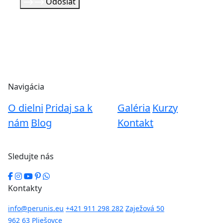
Odoslať
Navigácia
O dielni
Pridaj sa k
Galéria
Kurzy
nám
Blog
Kontakt
Sledujte nás
Kontakty
info@perunis.eu
+421 911 298 282
Zaježová 50
962 63 Pliešovce