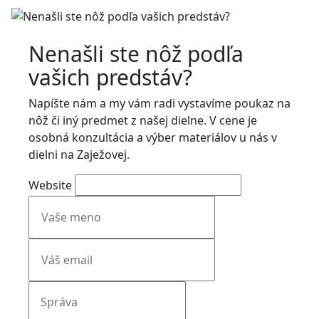
Nenašli ste nôž podľa
vašich predstáv?
Napíšte nám a my vám radi vystavíme poukaz na
nôž či iný predmet z našej dielne. V cene je
osobná konzultácia a výber materiálov u nás v
dielni na Zaježovej.
Website