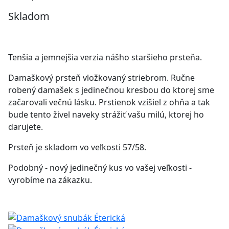
Skladom
Tenšia a jemnejšia verzia nášho staršieho prsteňa.
Damaškový prsteň vložkovaný striebrom. Ručne
robený damašek s jedinečnou kresbou do ktorej sme
začarovali večnú lásku. Prstienok vzišiel z ohňa a tak
bude tento živel naveky strážiť vašu milú, ktorej ho
darujete.
Prsteň je skladom vo veľkosti 57/58.
Podobný - nový jedinečný kus vo vašej veľkosti -
vyrobíme na zákazku.