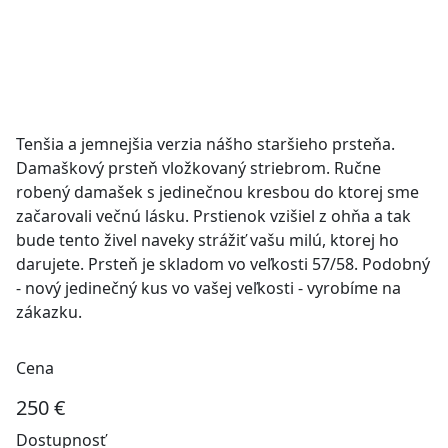
Tenšia a jemnejšia verzia nášho staršieho prsteňa.
Damaškový prsteň vložkovaný striebrom. Ručne
robený damašek s jedinečnou kresbou do ktorej sme
začarovali večnú lásku. Prstienok vzišiel z ohňa a tak
bude tento živel naveky strážiť vašu milú, ktorej ho
darujete. Prsteň je skladom vo veľkosti 57/58. Podobný
- nový jedinečný kus vo vašej veľkosti - vyrobíme na
zákazku.
Cena
250 €
Dostupnosť