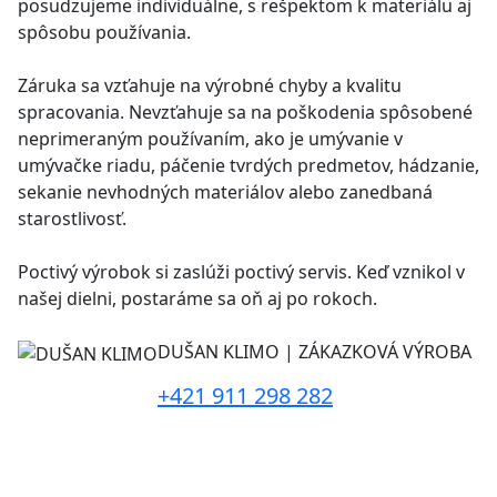
posudzujeme individuálne, s rešpektom k materiálu aj
spôsobu používania.
Záruka sa vzťahuje na výrobné chyby a kvalitu
spracovania. Nevzťahuje sa na poškodenia spôsobené
neprimeraným používaním, ako je umývanie v
umývačke riadu, páčenie tvrdých predmetov, hádzanie,
sekanie nevhodných materiálov alebo zanedbaná
starostlivosť.
Poctivý výrobok si zaslúži poctivý servis. Keď vznikol v
našej dielni, postaráme sa oň aj po rokoch.
DUŠAN KLIMO | ZÁKAZKOVÁ VÝROBA
+421 911 298 282