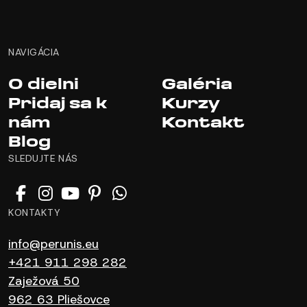
NAVIGÁCIA
O dielni
Galéria
Pridaj sa k
Kurzy
nám
Kontakt
Blog
SLEDUJTE NÁS
KONTAKTY
info@perunis.eu
+421 911 298 282
Zaježová 50
962 63 Pliešovce