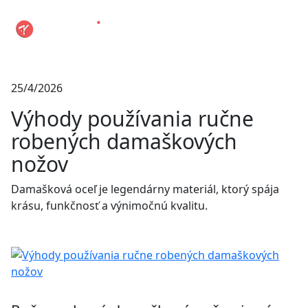
25/4/2026
Výhody používania ručne
robených damaškových
nožov
Damašková oceľ je legendárny materiál, ktorý spája
krásu, funkčnosť a výnimočnú kvalitu.