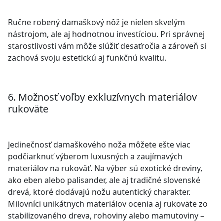
Ručne robený damaškový nôž je nielen skvelým
nástrojom, ale aj hodnotnou investíciou. Pri správnej
starostlivosti vám môže slúžiť desaťročia a zároveň si
zachová svoju estetickú aj funkčnú kvalitu.
6. Možnosť voľby exkluzívnych materiálov
rukoväte
Jedinečnosť damaškového noža môžete ešte viac
podčiarknuť výberom luxusných a zaujímavých
materiálov na rukoväť. Na výber sú exotické dreviny,
ako eben alebo palisander, ale aj tradičné slovenské
drevá, ktoré dodávajú nožu autentický charakter.
Milovníci unikátnych materiálov ocenia aj rukoväte zo
stabilizovaného dreva, rohoviny alebo mamutoviny –