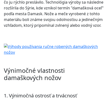
čo ju rýchlo preslávilo. Technológia výroby sa následne
rozšírila do Sýrie, kde vznikol termín "damašková oceľ"
podľa mesta Damask. Nože a meče vyrobené z tohto
materiálu boli známe svojou odolnosťou a jedinečným
vzhľadom, ktorý pripomínal zvlnený alebo vodný vzor.
Výnimočné vlastnosti
damaškových nožov
1. Výnimočná ostrosť a trvácnosť