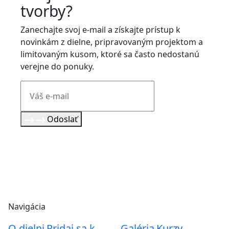
tvorby?
Zanechajte svoj e-mail a získajte prístup k
novinkám z dielne, pripravovaným projektom a
limitovaným kusom, ktoré sa často nedostanú
verejne do ponuky.
Odoslať
Navigácia
O dielni
Pridaj sa k
Galéria
Kurzy