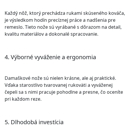
Každý nôž, ktorý prechádza rukami skúseného kováča,
je výsledkom hodín precíznej práce a nadšenia pre
remeslo. Tieto nože sú vyrábané s dôrazom na detail,
kvalitu materiálov a dokonalé spracovanie.
4. Výborné vyváženie a ergonomia
Damaškové nože sú nielen krásne, ale aj praktické.
Vďaka starostlivo tvarovanej rukoväti a vyváženej
čepeli sa s nimi pracuje pohodlne a presne, čo oceníte
pri každom reze.
5. Dlhodobá investícia