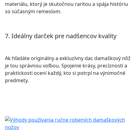
materiálu, ktorý je skutočnou raritou a spája históriu
so súčasným remeslom.
7. Ideálny darček pre nadšencov kvality
Ak hľadáte originálny a exkluzívny dar, damaškový nôž
je tou správnou voľbou. Spojenie krásy, precíznosti a
praktickosti ocení každý, kto si potrpí na výnimočné
predmety.