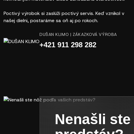
Poctivý výrobok si zaslúži poctivý servis. Keď vznikol v
našej dielni, postaráme sa oň aj po rokoch.
DUŠAN KLIMO | ZÁKAZKOVÁ VÝROBA
+421 911 298 282
Nenašli ste