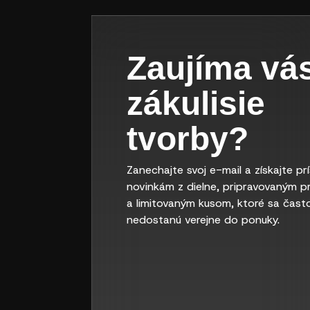
Zaujíma vá
zákulisie
tvorby?
Zanechajte svoj e-mail a získajte pr
novinkám z dielne, pripravovaným p
a limitovaným kusom, ktoré sa čast
nedostanú verejne do ponuky.