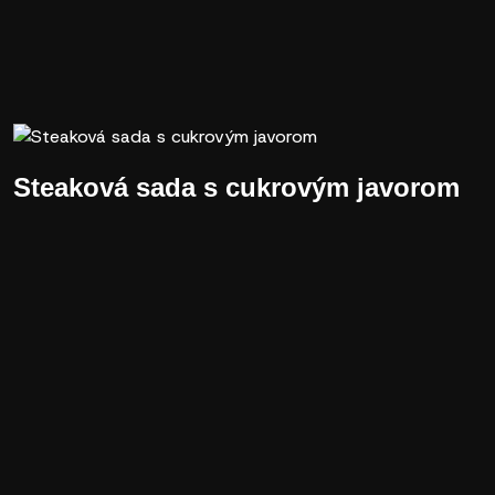
Steaková sada s cukrovým javorom