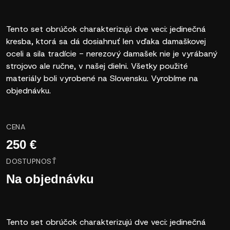
Tento set obrúčok charakterizujú dve veci: jedinečná
kresba, ktorá sa dá dosiahnuť len vďaka damaškovej
oceli a sila tradície - nerezový damašek nie je vyrábaný
strojovo ale ručne, v našej dielni. Všetky použité
materiály boli vyrobené na Slovensku. Vyrobíme na
objednávku.
CENA
250 €
DOSTUPNOSŤ
Na objednávku
Tento set obrúčok charakterizujú dve veci: jedinečná