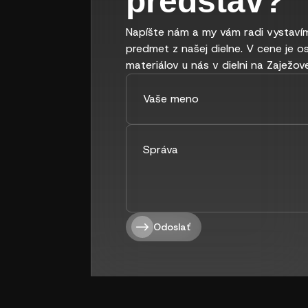
predstáv?
Napíšte nám a my vám radi vystavím
predmet z našej dielne. V cene je o
materiálov u nás v dielni na Zaježove
Odoslať