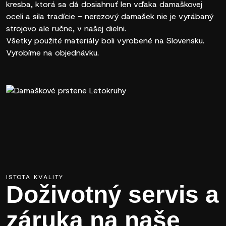
kresba, ktorá sa dá dosiahnuť len vďaka damaškovej
oceli a sila tradície - nerezový damašek nie je vyrábaný
strojovo ale ručne, v našej dielni.
Všetky použité materiály boli vyrobené na Slovensku.
Vyrobíme na objednávku.
ISTOTA KVALITY
Doživotný servis a
záruka na naše