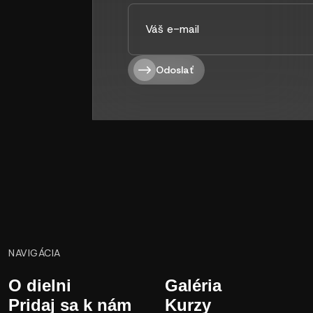
Odoslať
NAVIGÁCIA
O dielni
Galéria
Pridaj sa k nám
Kurzy