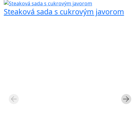
Steaková sada s cukrovým javorom