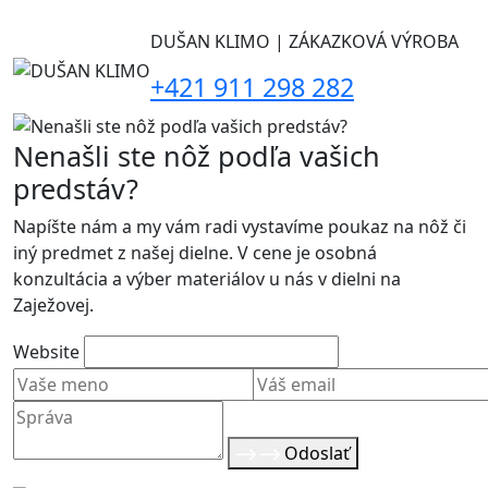
DUŠAN KLIMO | ZÁKAZKOVÁ VÝROBA
+421 911 298 282
Nenašli ste nôž podľa vašich
predstáv?
Napíšte nám a my vám radi vystavíme poukaz na nôž či
iný predmet z našej dielne. V cene je osobná
konzultácia a výber materiálov u nás v dielni na
Zaježovej.
Website
Odoslať