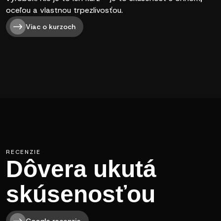
oceľou a vlastnou trpezlivosťou.
Viac o kurzoch
RECENZIE
Dôvera ukutá
skúsenosťou
Google recenzie