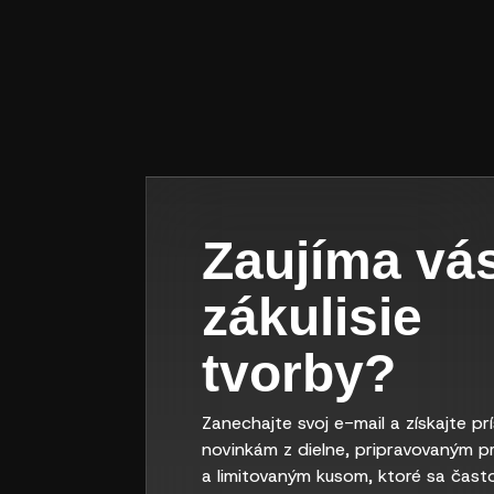
Zaujíma vá
zákulisie
tvorby?
Zanechajte svoj e-mail a získajte pr
novinkám z dielne, pripravovaným p
a limitovaným kusom, ktoré sa čast