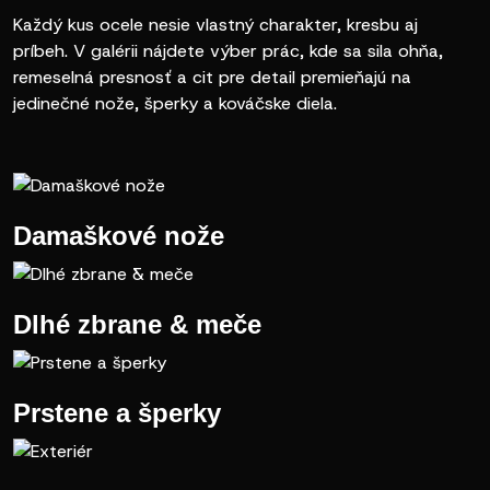
Každý kus ocele nesie vlastný charakter, kresbu aj
príbeh. V galérii nájdete výber prác, kde sa sila ohňa,
remeselná presnosť a cit pre detail premieňajú na
jedinečné nože, šperky a kováčske diela.
Damaškové nože
Dlhé zbrane & meče
Prstene a šperky