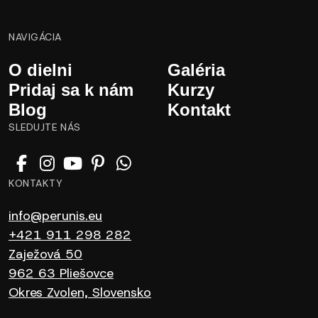
NAVIGÁCIA
O dielni
Galéria
Pridaj sa k nám
Kurzy
Blog
Kontakt
SLEDUJTE NÁS
KONTAKTY
info@perunis.eu
+421 911 298 282
Zaježová 50
962 63 Pliešovce
Okres Zvolen, Slovensko