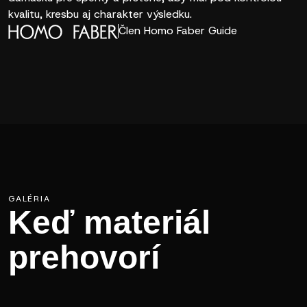
kvalitu, kresbu aj charakter výsledku.
Člen Homo Faber Guide
GALÉRIA
Keď materiál
prehovorí