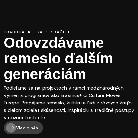
TRADÍCIA, KTORÁ POKRAČUJE
Odovzdávame
remeslo ďalším
generáciám
Podieľame sa na projektoch v rámci medzinárodných
výmen a programov ako Erasmus+ či Culture Moves
Europe. Prepájame remeslo, kultúru a ľudí z rôznych krajín
s cieľom zdieľať skúsenosti, inšpiráciu a tradičné postupy
v novom kontexte.
Viac o nás