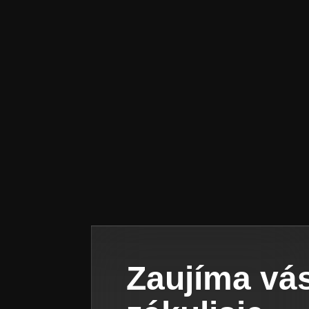
Zaujíma vá