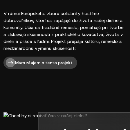
V rámci Európskeho zboru solidarity hostíme
dobrovoľníkov, ktorí sa zapájajú do života našej dielne a
komunity. Učia sa tradičné remeslo, pomáhajú pri tvorbe
a získavajú skúsenosti z praktického kováčstva, života v
dielni a práce s ľuďmi. Projekt prepája kultúru, remeslo a
medzinárodnú výmenu skúseností.
Mám záujem o tento projekt