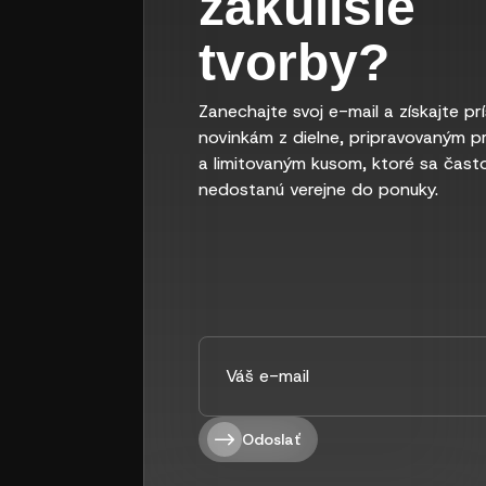
zákulisie
tvorby?
Zanechajte svoj e-mail a získajte pr
novinkám z dielne, pripravovaným p
a limitovaným kusom, ktoré sa čast
nedostanú verejne do ponuky.
Odoslať