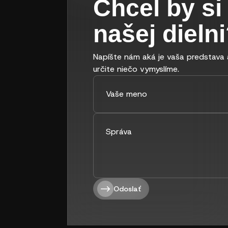
Chcel by si 
našej dieln
Napíšte nám aká je vaša predstava
určite niečo vymyslíme.
Odoslať