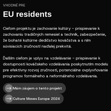
VHODNÉ PRE
EU residents
Cieľom projektu je zachovanie kultúry - prispievanie k
zachovaniu tradičných remesiel a techník, zabezpečenie,
že bohaté kultúrne dedičstvo kováčstva a s ním
súvisiacich zručností naďalej prekvitá.
Ďalším cieľom je vplyv na vzdelávanie - prispievanie k
dostupnosti kováčskeho vzdelávania poskytnutím modelu
pre efektívny rozvoj zručností, potenciálne ovplyvňovanie
programov formálneho a neformálneho vzdelávania.
Mám záujem o tento projekt
Culture Moves Europe 2024