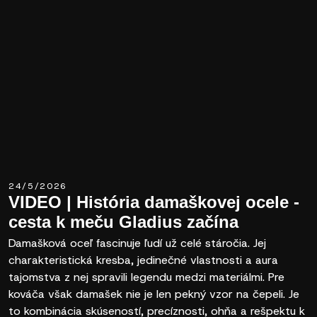
24/5/2026
VIDEO | História damaškovej ocele -
cesta k meču Gladius začína
Damašková oceľ fascinuje ľudí už celé stáročia. Jej
charakteristická kresba, jedinečné vlastnosti a aura
tajomstva z nej spravili legendu medzi materiálmi. Pre
kováča však damašek nie je len pekný vzor na čepeli. Je
to kombinácia skúseností, precíznosti, ohňa a rešpektu k