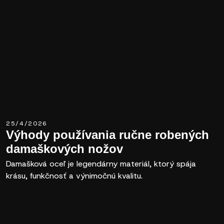
25/4/2026
Výhody používania ručne robených
damaškových nožov
Damašková oceľ je legendárny materiál, ktorý spája
krásu, funkčnosť a výnimočnú kvalitu.