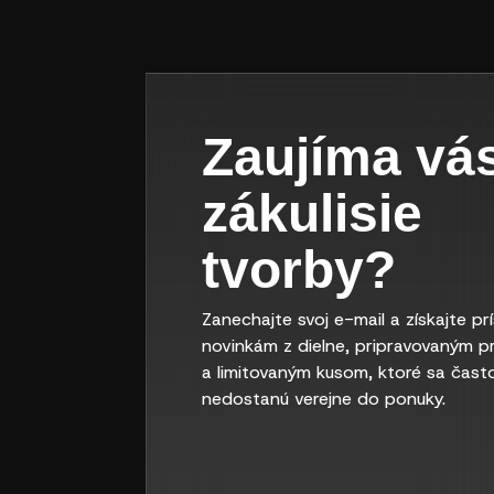
Zaujíma vá
zákulisie
tvorby?
Zanechajte svoj e-mail a získajte pr
novinkám z dielne, pripravovaným p
a limitovaným kusom, ktoré sa čast
nedostanú verejne do ponuky.