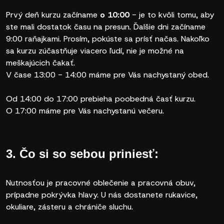
Prvý deň kurzu začíname
o 10:00
- je to kvôli tomu, aby
ste mali dostatok času na presun. Ďalšie dni začíname
9:00 raňajkami. Prosím, pokúste sa prísť načas. Nakoľko
sa kurzu zúčastňuje viacero ľudí, nie je možné na
meškajúcich čakať.
V čase 13:00 - 14:00 máme pre Vás nachystaný obed.
Od 14:00 do 17:00 prebieha poobedná časť kurzu.
O 17:00 máme pre Vás nachystanú večeru.
3. Čo si so sebou priniesť:
Nutnosťou je pracovné oblečenie a pracovná obuv,
prípadne pokrývka hlavy. U nás dostanete rukavice,
okuliare, zásteru a chrániče sluchu.