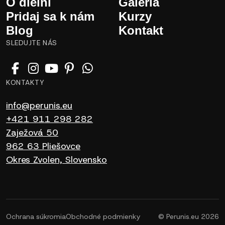
O dielni
Galéria
Pridaj sa k nám
Kurzy
Blog
Kontakt
SLEDUJTE NÁS
KONTAKTY
info@perunis.eu
+421 911 298 282
Zaježová 50
962 63 Pliešovce
Okres Zvolen, Slovensko
Ochrana súkromia
Obchodné podmienky
© Perunis.eu 2026