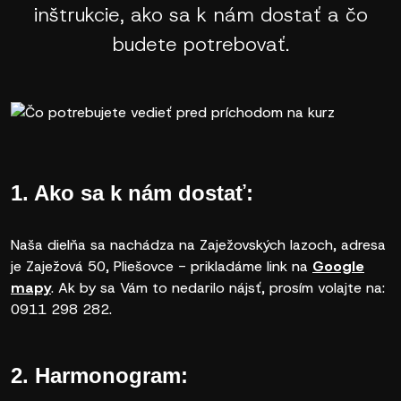
inštrukcie, ako sa k nám dostať a čo
budete potrebovať.
1. Ako sa k nám dostať:
Naša dielňa sa nachádza na Zaježovských lazoch, adresa
je Zaježová 50, Pliešovce - prikladáme link na
Google
mapy
. Ak by sa Vám to nedarilo nájsť, prosím volajte na:
0911 298 282.
2. Harmonogram: