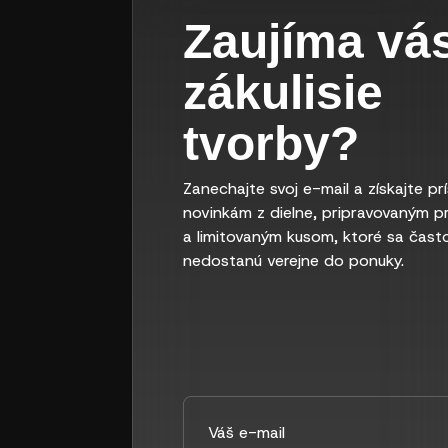
Zaujíma vá
zákulisie
tvorby?
Zanechajte svoj e-mail a získajte pr
novinkám z dielne, pripravovaným p
a limitovaným kusom, ktoré sa čast
nedostanú verejne do ponuky.