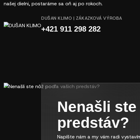
našej dielni, postaráme sa oň aj po rokoch.
DUŠAN KLIMO | ZÁKAZKOVÁ VÝROBA
+421 911 298 282
Nenašli ste
predstáv?
Napíšte nám a my vám radi vystavím