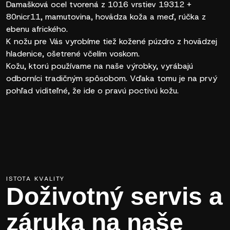
Damašková ocel tvorená z 1016 vrstiev 19312 +
80nicr11, mamutovina, hovädza koža a meď, rúčka z
ebenu afrického.
K nožu pre Vás vyrobíme tiež kožené púzdro z hovädzej
hladenice, ošetrené včelím voskom.
Kožu, ktorú používame na naše výrobky, vyrábajú
odborníci tradičným spôsobom. Vďaka tomu je na prvý
pohľad viditeľné, že ide o pravú poctivú kožu.
ISTOTA KVALITY
Doživotný servis a
záruka na naše