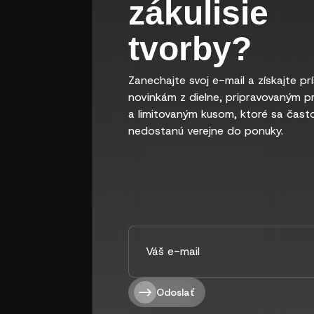
zákulisie
tvorby?
Zanechajte svoj e-mail a získajte pr
novinkám z dielne, pripravovaným p
a limitovaným kusom, ktoré sa čast
nedostanú verejne do ponuky.
Odoslať