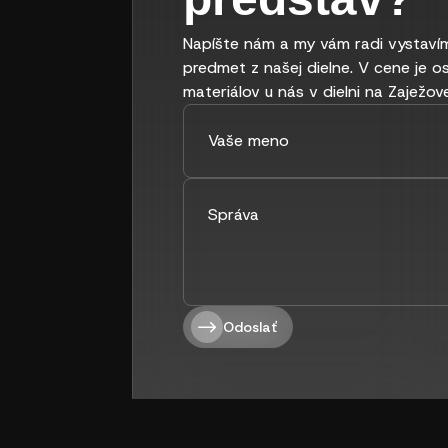
Napíšte nám a my vám radi vystavím
predmet z našej dielne. V cene je o
materiálov u nás v dielni na Zaježove
Odoslať