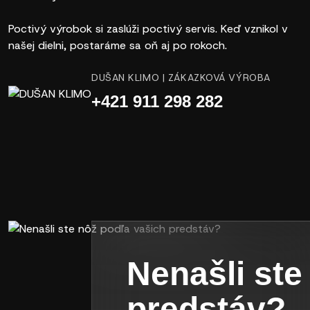
Poctivý výrobok si zaslúži poctivý servis. Keď vznikol v
našej dielni, postaráme sa oň aj po rokoch.
DUŠAN KLIMO | ZÁKAZKOVÁ VÝROBA
+421 911 298 282
Nenašli ste
predstáv?