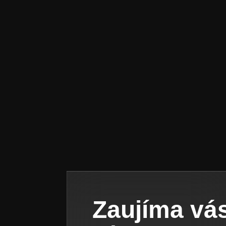
Zaujíma vá