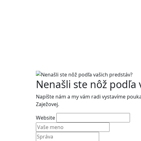
Nenašli ste nôž podľa 
Napíšte nám a my vám radi vystavíme poukaz 
Zaježovej.
Website