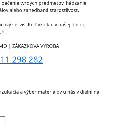
 páčenie tvrdých predmetov, hádzanie,
lov alebo zanedbaná starostlivosť.
ctivý servis. Keď vznikol v našej dielni,
ch.
MO | ZÁKAZKOVÁ VÝROBA
11 298 282
ultácia a výber materiálov u nás v dielni na