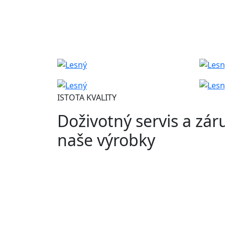
ISTOTA KVALITY
Doživotný servis a zár
naše výrobky