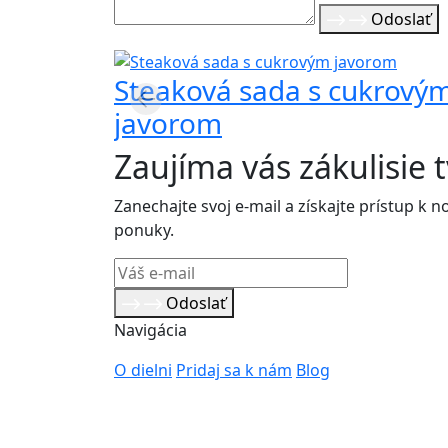
Odoslať
Steaková sada s cukrový
javorom
Zaujíma vás zákulisie 
Zanechajte svoj e-mail a získajte prístup 
ponuky.
Odoslať
Navigácia
O dielni
Pridaj sa k nám
Blog